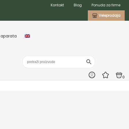
Kontakt
Blog
Ponuda za firme
Veleprodaja
 aparata
0