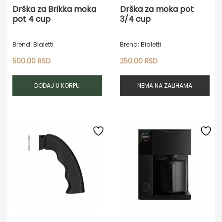
Drška za Brikka moka
Drška za moka pot
pot 4 cup
3/4 cup
Brend: Bialetti
Brend: Bialetti
500.00
RSD
250.00
RSD
DODAJ U KORPU
NEMA NA ZALIHAMA