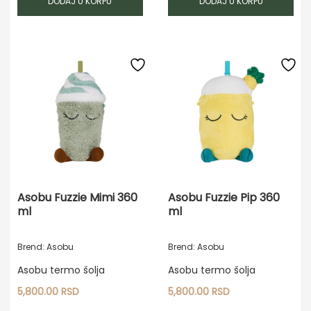
DODAJ U KORPU
DODAJ U KORPU
Asobu Fuzzie Mimi 360
Asobu Fuzzie Pip 360
ml
ml
Brend: Asobu
Brend: Asobu
Asobu termo šolja
Asobu termo šolja
5,800.00
RSD
5,800.00
RSD