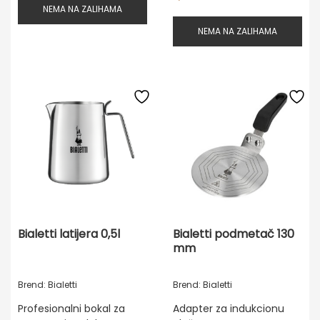
NEMA NA ZALIHAMA
NEMA NA ZALIHAMA
Bialetti latijera 0,5l
Bialetti podmetač 130
mm
Brend: Bialetti
Brend: Bialetti
Profesionalni bokal za
Adapter za indukcionu