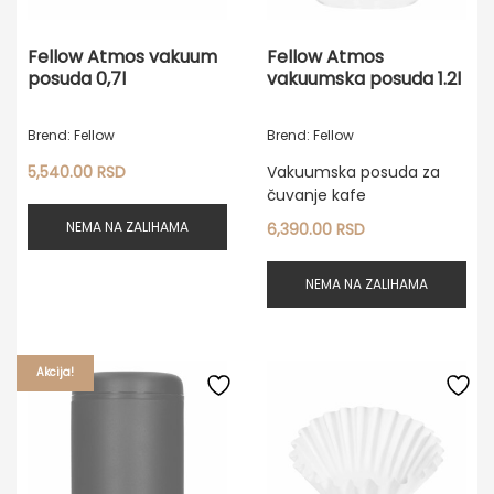
Fellow Atmos vakuum
Fellow Atmos
posuda 0,7l
vakuumska posuda 1.2l
Brend: Fellow
Brend: Fellow
5,540.00
RSD
Vakuumska posuda za
čuvanje kafe
NEMA NA ZALIHAMA
6,390.00
RSD
NEMA NA ZALIHAMA
Akcija!