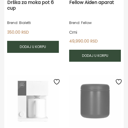
Drška za moka pot 6
Fellow Aiden aparat
cup
Brend: Bialetti
Brend: Fellow
350.00
RSD
Crni
49,990.00
RSD
DODAJ U KORPU
DODAJ U KORPU