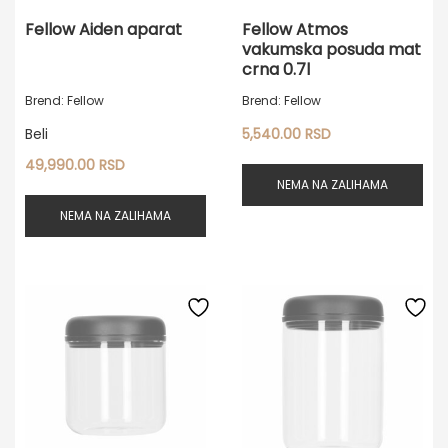
Fellow Aiden aparat
Fellow Atmos
vakumska posuda mat
crna 0.7l
Brend: Fellow
Brend: Fellow
Beli
5,540.00
RSD
49,990.00
RSD
NEMA NA ZALIHAMA
NEMA NA ZALIHAMA