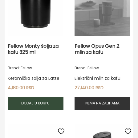
Fellow Monty šolja za
Fellow Opus Gen 2
kafu 325 ml
mlin za kafu
Brend: Fellow
Brend: Fellow
Keramička šolja za Latte
Električni mlin za kafu
4,180.00
RSD
27,140.00
RSD
DODAJ U KORPU
NEMA NA ZALIHAMA