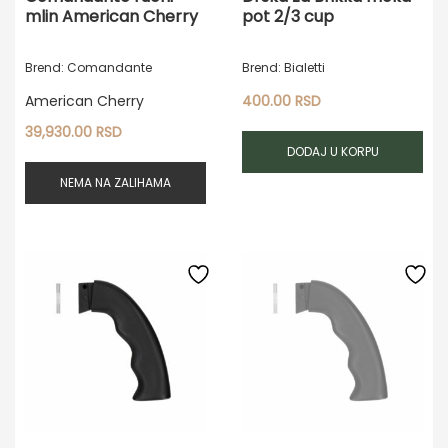
mlin American Cherry
pot 2/3 cup
Brend: Comandante
Brend: Bialetti
American Cherry
400.00
RSD
39,930.00
RSD
DODAJ U KORPU
NEMA NA ZALIHAMA