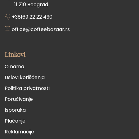
11 210 Beograd
+38169 22 22 430
office@coffeebazaar.rs
Linkovi
O nama
Uslovi korišćenja
Politika privatnosti
Poručivanje
Isporuka
Plaćanje
Reklamacije