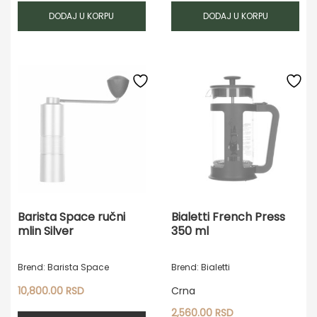
DODAJ U KORPU
DODAJ U KORPU
Barista Space ručni
Bialetti French Press
mlin Silver
350 ml
Brend: Barista Space
Brend: Bialetti
10,800.00
RSD
Crna
2,560.00
RSD