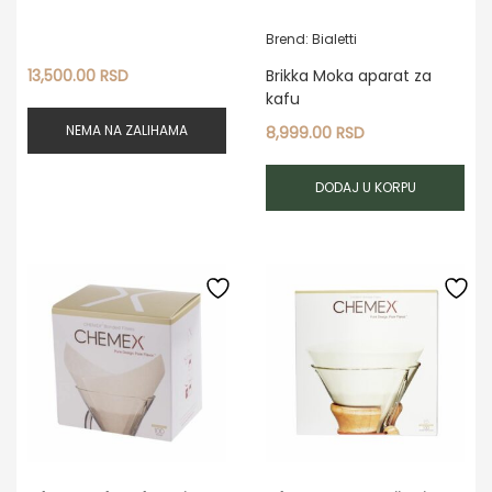
Brend: Bialetti
13,500.00
RSD
Brikka Moka aparat za
kafu
NEMA NA ZALIHAMA
8,999.00
RSD
DODAJ U KORPU