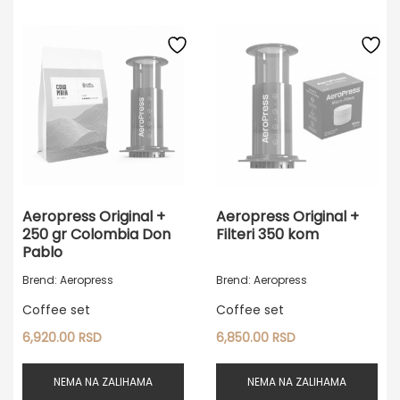
Aeropress Original +
Aeropress Original +
250 gr Colombia Don
Filteri 350 kom
Pablo
Brend: Aeropress
Brend: Aeropress
Coffee set
Coffee set
6,920.00
RSD
6,850.00
RSD
NEMA NA ZALIHAMA
NEMA NA ZALIHAMA