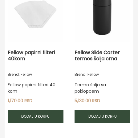
Fellow papirni filteri
Fellow Slide Carter
40kom
termos šolja crna
Brend: Fellow
Brend: Fellow
Fellow papirni filteri 40
Termo šolja sa
kom
poklopcem
1,170.00
RSD
5,130.00
RSD
DODAJ U KORPU
DODAJ U KORPU