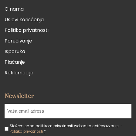
O nama
Uslovi korišćenja
Politika privatnosti
Poručivanje
Isporuka
Plaćanje
Reklamacije
Newsletter
Slažem se sa politikom privatnosti websajta coffebazzar.rs. -
Politika privatnosti
*