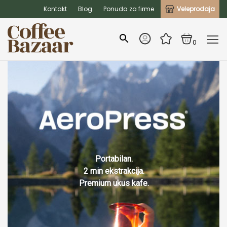
Kontakt
Blog
Ponuda za firme
Veleprodaja
0
Portabilan.
2 min ekstrakcija.
Premium ukus kafe.