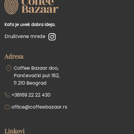
Kafa je uvek dobra ideja.
Društvene mreže
Adresa
Coffee Bazaar doo,
Pančevački put 182,
11 210 Beograd
+38169 22 22 430
office@coffeebazaar.rs
Linkovi