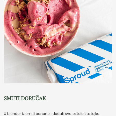
SMUTI DORUČAK
U blender izlomiti banane i dodati sve ostale sastojke.