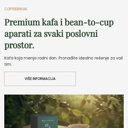
COFFEEBREAK
Premium kafa i bean-to-cup
aparati za svaki poslovni
prostor.
Kafa koja menja radni dan. Pronađite idealno rešenje za vaš
tim.
VIŠE INFORMACIJA