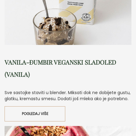
VANILA-ĐUMBIR VEGANSKI SLADOLED
(VANILA)
Sve sastojke staviti u blender. Miksati dok ne dobijete gustu,
glatku, kremastu smesu. Dodati još mleka ako je potrebno.
POGLEDAJ VIŠE