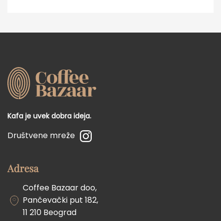
Kafa je uvek dobra ideja.
Društvene mreže
Adresa
Coffee Bazaar doo,
Pančevački put 182,
11 210 Beograd