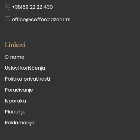
+38169 22 22 430
office@coffeebazaar.rs
Linkovi
O nama
Uslovi korišćenja
Politika privatnosti
Poručivanje
Isporuka
Plaćanje
Reklamacije