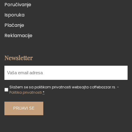
Poručivanje
Isporuka
Plaćanje
Reklamacije
Newsletter
Slažem se sa politikom privatnosti websajta coffebazzar.rs. -
Politika privatnosti
*