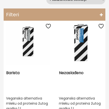
Filteri
Barista
Nezaslađeno
Veganska alternativa
Veganska alternativa
mleku od proteina žutog
mleku od proteina žutog
graška 1 l
graška 1 l