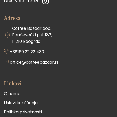
Društvene mreže
Adresa
Coffee Bazaar doo,
Pančevački put 182,
11 210 Beograd
+38169 22 22 430
office@coffeebazaar.rs
Linkovi
O nama
Uslovi korišćenja
Politika privatnosti