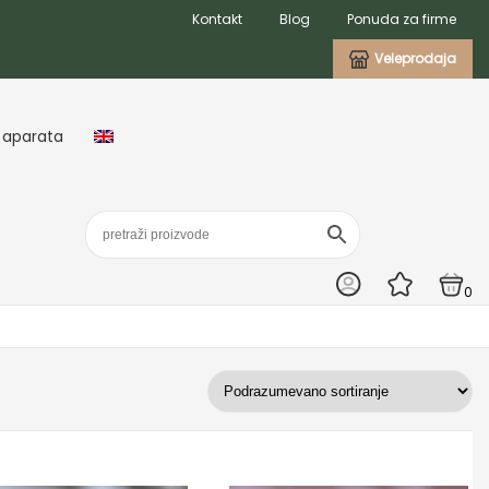
Kontakt
Blog
Ponuda za firme
Veleprodaja
 aparata
0