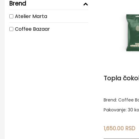
Brend
Atelier Marta
Coffee Bazaar
Topla čoko
Brend: Coffee B
Pakovanje: 30 
1,650.00
RSD