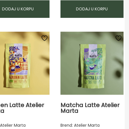
DODAJ U KORPU
DODAJ U KORPU
en Latte Atelier
Matcha Latte Atelier
ta
Marta
 Atelier Marta
Brend: Atelier Marta