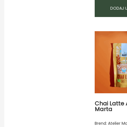
DODAJ 
Chai Latte 
Marta
Brend: Atelier M