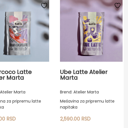
coco Latte
Ube Latte Atelier
ier Marta
Marta
 Atelier Marta
Brend: Atelier Marta
na za pripremu latte
Mešavina za pripremu latte
ka
napitaka
.00
RSD
2,590.00
RSD