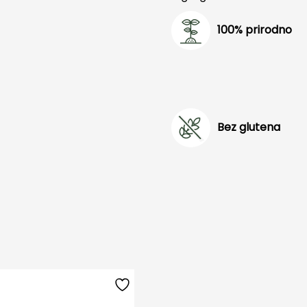
100% prirodno
Bez glutena