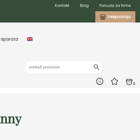
Kontakt
Blog
Ponuda za firme
Veleprodaja
 aparata
0
anny