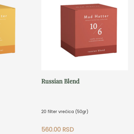
Russian Blend
20 filter vrećica (50gr)
560.00
RSD