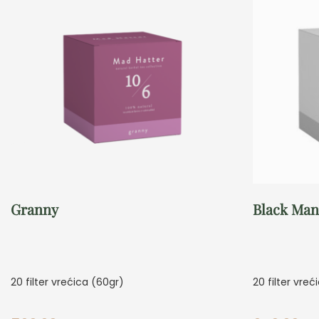
Granny
Black Ma
20 filter vrećica (60gr)
20 filter vreć