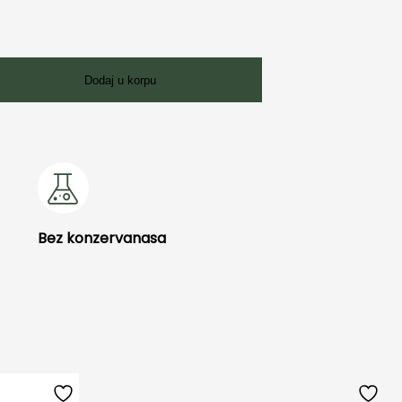
Dodaj u korpu
Bez konzervanasa