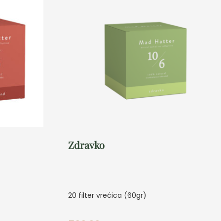
Zdravko
20 filter vrećica (60gr)