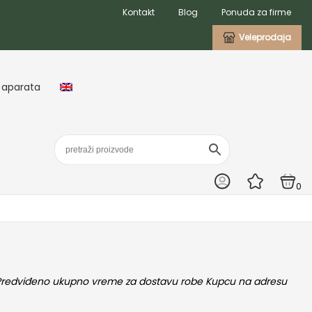
Kontakt
Blog
Ponuda za firme
Veleprodaja
 aparata
0
u. Predviđeno ukupno vreme za dostavu robe Kupcu na adresu