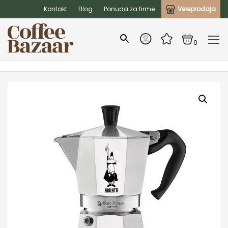
Kontakt
Blog
Ponuda za firme
Veleprodaja
0