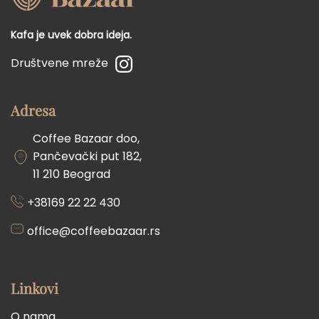
Kafa je uvek dobra ideja.
Društvene mreže
Adresa
Coffee Bazaar doo,
Pančevački put 182,
11 210 Beograd
+38169 22 22 430
office@coffeebazaar.rs
Linkovi
O nama