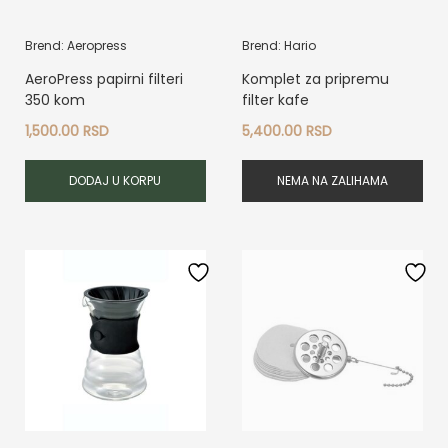
Brend: Aeropress
Brend: Hario
AeroPress papirni filteri
Komplet za pripremu
350 kom
filter kafe
1,500.00
RSD
5,400.00
RSD
DODAJ U KORPU
NEMA NA ZALIHAMA