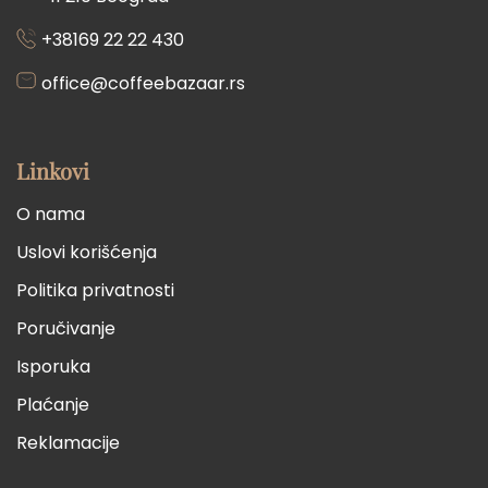
+38169 22 22 430
office@coffeebazaar.rs
Linkovi
O nama
Uslovi korišćenja
Politika privatnosti
Poručivanje
Isporuka
Plaćanje
Reklamacije