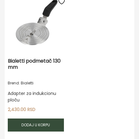
Bialetti podmetač 130
mm
Brend: Bialetti
Adapter za indukcionu
ploču
2,430.00
RSD
DODAJ U KORPU