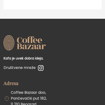
Kafa je uvek dobra ideja.
Društvene mreže
Adresa
Coffee Bazaar doo,
Pančevački put 182,
11 210 Beograd