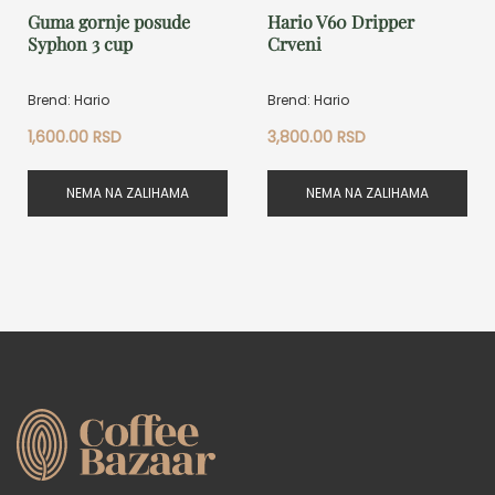
Guma gornje posude
Hario V60 Dripper
Syphon 3 cup
Crveni
Brend: Hario
Brend: Hario
1,600.00
RSD
3,800.00
RSD
NEMA NA ZALIHAMA
NEMA NA ZALIHAMA