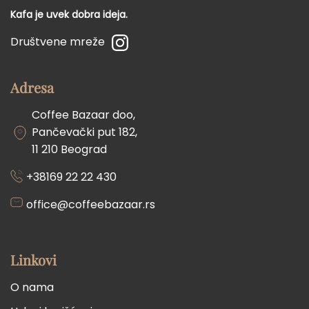
Kafa je uvek dobra ideja.
Društvene mreže
Adresa
Coffee Bazaar doo,
Pančevački put 182,
11 210 Beograd
+38169 22 22 430
office@coffeebazaar.rs
Linkovi
O nama