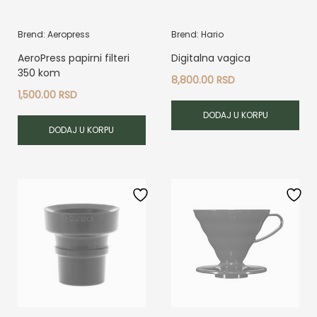
Brend: Aeropress
Brend: Hario
AeroPress papirni filteri
Digitalna vagica
350 kom
8,800.00
RSD
1,500.00
RSD
DODAJ U KORPU
DODAJ U KORPU