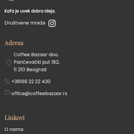
Kafa je uvek dobra ideja.
Društvene mreže
Adresa
Coffee Bazaar doo,
Pančevački put 182,
11 210 Beograd
+38169 22 22 430
office@coffeebazaar.rs
Linkovi
O nama