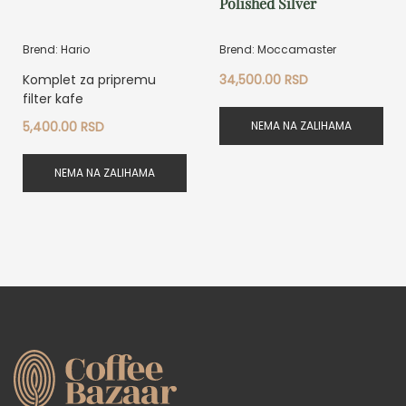
Polished Silver
Brend: Hario
Brend: Moccamaster
Komplet za pripremu
34,500.00
RSD
filter kafe
NEMA NA ZALIHAMA
5,400.00
RSD
NEMA NA ZALIHAMA