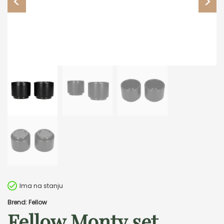
Ima na stanju
Brend: Fellow
Fellow Monty set