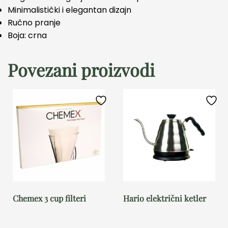
Minimalistički i elegantan dizajn
Ručno pranje
Boja: crna
Povezani proizvodi
Chemex 3 cup filteri
Hario električni ketler