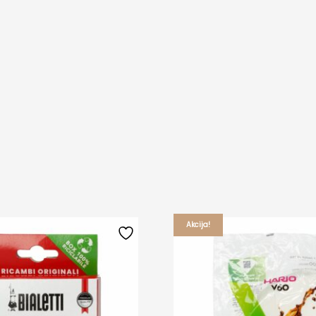
Akcija!