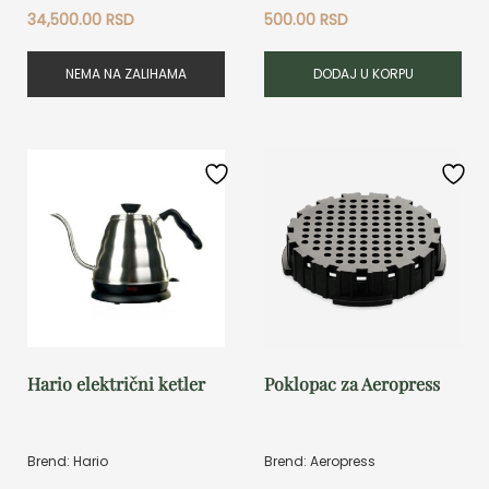
34,500.00
RSD
500.00
RSD
NEMA NA ZALIHAMA
DODAJ U KORPU
Hario električni ketler
Poklopac za Aeropress
Brend: Hario
Brend: Aeropress