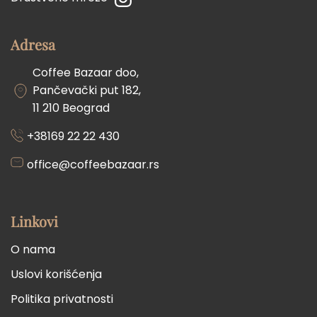
Adresa
Coffee Bazaar doo,
Pančevački put 182,
11 210 Beograd
+38169 22 22 430
office@coffeebazaar.rs
Linkovi
O nama
Uslovi korišćenja
Politika privatnosti