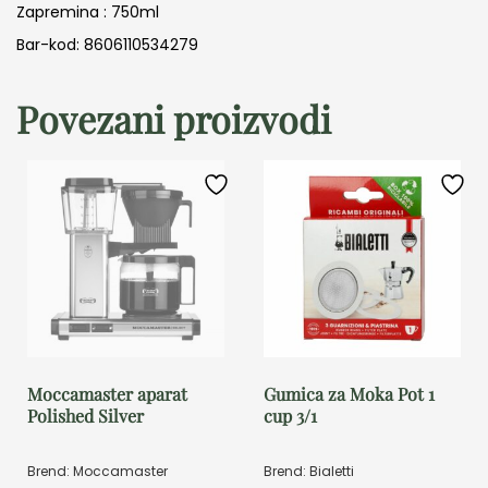
Zapremina : 750ml
Bar-kod: 8606110534279
Povezani proizvodi
Moccamaster aparat
Gumica za Moka Pot 1
Polished Silver
cup 3/1
Brend: Moccamaster
Brend: Bialetti