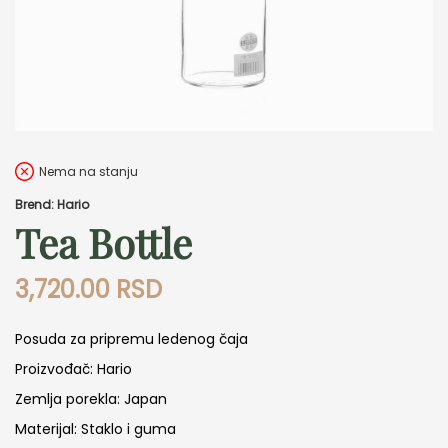
Nema na stanju
Brend: Hario
Tea Bottle
3,720.00
RSD
Posuda za pripremu ledenog čaja
Proizvođač: Hario
Zemlja porekla: Japan
Materijal: Staklo i guma