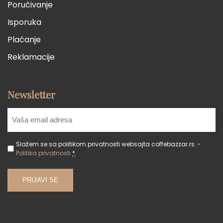
Poručivanje
Isporuka
Plaćanje
Reklamacije
Newsletter
Slažem se sa politikom privatnosti websajta coffebazzar.rs. -
Politika privatnosti
*