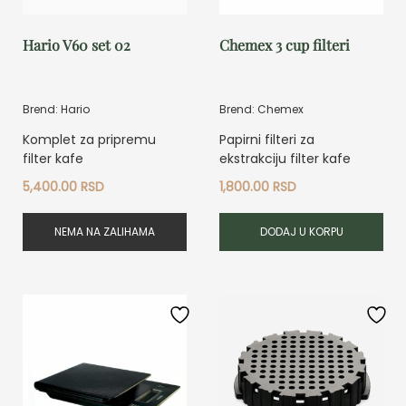
Hario V60 set 02
Chemex 3 cup filteri
Brend: Hario
Brend: Chemex
Komplet za pripremu
Papirni filteri za
filter kafe
ekstrakciju filter kafe
5,400.00
RSD
1,800.00
RSD
NEMA NA ZALIHAMA
DODAJ U KORPU