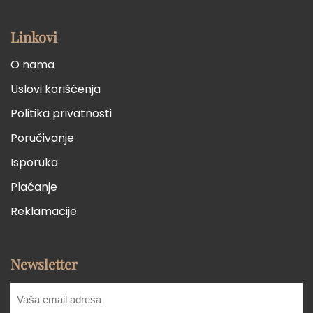
Linkovi
O nama
Uslovi korišćenja
Politika privatnosti
Poručivanje
Isporuka
Plaćanje
Reklamacije
Newsletter