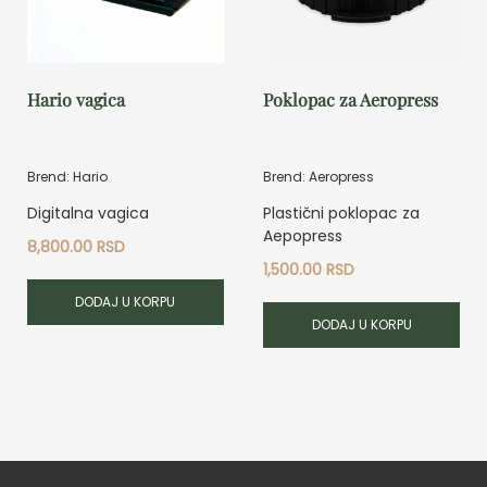
Hario vagica
Poklopac za Aeropress
Brend: Hario
Brend: Aeropress
Digitalna vagica
Plastični poklopac za
Aepopress
8,800.00
RSD
1,500.00
RSD
DODAJ U KORPU
DODAJ U KORPU