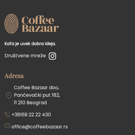
Kafa je uvek dobra ideja.
Društvene mreže
Adresa
Coffee Bazaar doo,
Pančevački put 182,
11 210 Beograd
+38169 22 22 430
office@coffeebazaar.rs