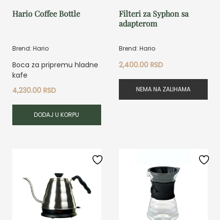
Hario Coffee Bottle
Filteri za Syphon sa
adapterom
Brend: Hario
Brend: Hario
Boca za pripremu hladne
2,400.00
RSD
kafe
NEMA NA ZALIHAMA
4,230.00
RSD
DODAJ U KORPU