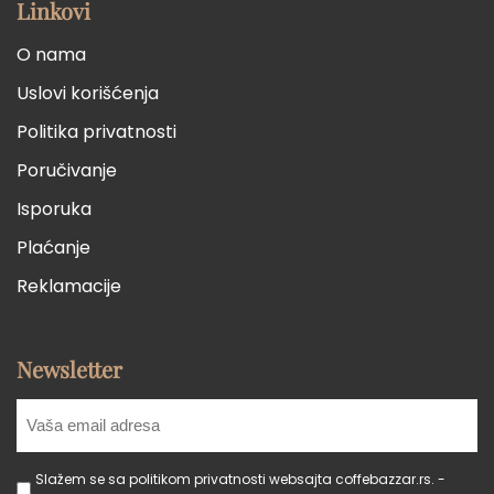
Linkovi
O nama
Uslovi korišćenja
Politika privatnosti
Poručivanje
Isporuka
Plaćanje
Reklamacije
Newsletter
Slažem se sa politikom privatnosti websajta coffebazzar.rs. -