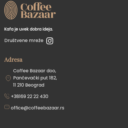
Kafa je uvek dobra ideja.
Društvene mreže
Adresa
Coffee Bazaar doo,
Pančevački put 182,
11 210 Beograd
+38169 22 22 430
office@coffeebazaar.rs