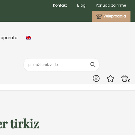
Kontakt
Blog
Ponuda za firme
Veleprodaja
 aparata
0
r tirkiz