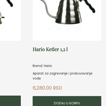
Hario Ketler 1,2 l
Brend: Hario
Aparat za zagrevanje i prokuvavanje
vode
6,280.00
RSD
DODAJ U KORPU