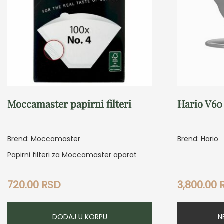
Moccamaster papirni filteri
Hario V60
Brend: Moccamaster
Brend: Hario
Papirni filteri za Moccamaster aparat
720.00
RSD
3,800.00
DODAJ U KORPU
N