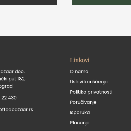
Linkovi
Bazaar doo,
O nama
ki put 182,
Uslovi korišćenja
eograd
Politika privatnosti
 22 430
Poručivanje
offeebazaar.rs
Isporuka
Plaćanje