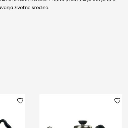
uvanja životne sredine.