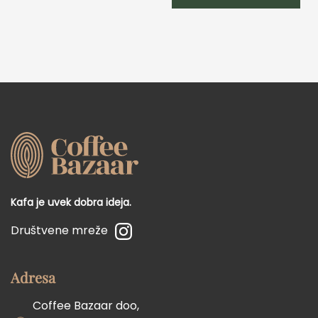
Kafa je uvek dobra ideja.
Društvene mreže
Adresa
Coffee Bazaar doo,