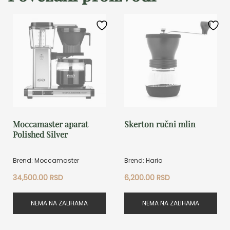
Moccamaster aparat
Skerton ručni mlin
Polished Silver
Brend: Moccamaster
Brend: Hario
34,500.00
RSD
6,200.00
RSD
NEMA NA ZALIHAMA
NEMA NA ZALIHAMA