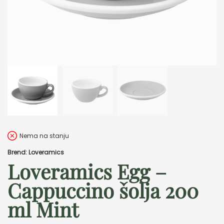
Nema na stanju
Brend: Loveramics
Loveramics Egg –
Cappuccino šolja 200
ml Mint