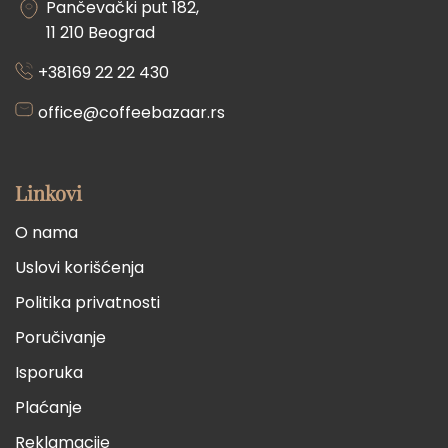
Pančevački put 182,
11 210 Beograd
+38169 22 22 430
office@coffeebazaar.rs
Linkovi
O nama
Uslovi korišćenja
Politika privatnosti
Poručivanje
Isporuka
Plaćanje
Reklamacije