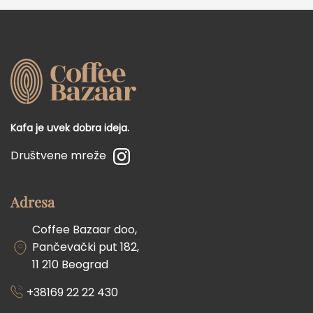
Kafa je uvek dobra ideja.
Društvene mreže
Adresa
Coffee Bazaar doo,
Pančevački put 182,
11 210 Beograd
+38169 22 22 430