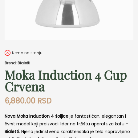
Nema na stanju
Brend: Bialetti
Moka Induction 4 Cup
Crvena
6,880.00
RSD
Nova Moka Induction 4 šoljice
je fantastičan, elegantan i
čvrst model koji proizvodi lider na tržištu aparatа za kafu –
Bialetti
. Njena jedinstvena karakteristika je telo napravljeno