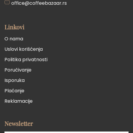
office@coffeebazaar.rs
Linkovi
O nama
Uslovi korišćenja
Politika privatnosti
Poručivanje
Isporuka
Plaćanje
Reklamacije
Newsletter