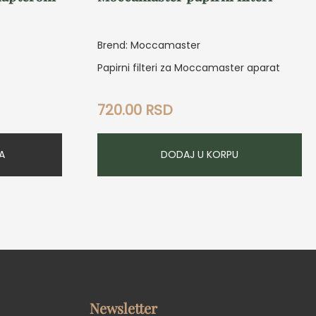
Brend: Moccamaster
Papirni filteri za Moccamaster aparat
720.00
RSD
A
DODAJ U KORPU
Newsletter