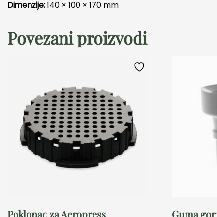
Dimenzije:
140 × 100 × 170 mm
Povezani proizvodi
Poklopac za Aeropress
Guma gorn