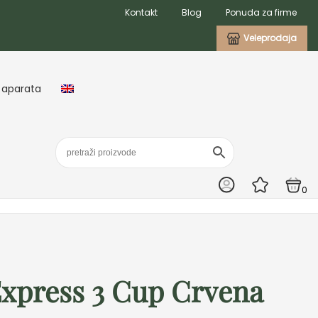
Kontakt
Blog
Ponuda za firme
Veleprodaja
 aparata
0
xpress 3 Cup Crvena