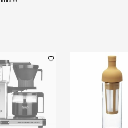
a hranom