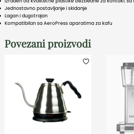
Izrađen od kvalitetne plastike bezbedne za kontakt s
Jednostavno postavljanje i skidanje
Lagan i dugotrajan
Kompatibilan sa AeroPress aparatima za kafu
Povezani proizvodi