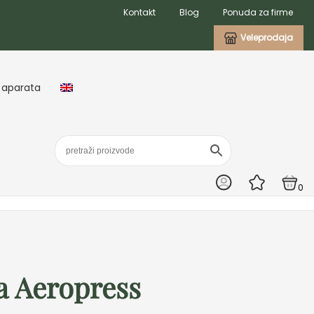
Kontakt
Blog
Ponuda za firme
Veleprodaja
 aparata
0
a Aeropress