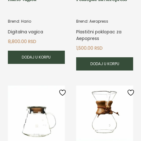
Brend: Hario
Brend: Aeropress
Digitalna vagica
Plastični poklopac za
Aepopress
8,800.00
RSD
1,500.00
RSD
DODAJ U KORPU
DODAJ U KORPU