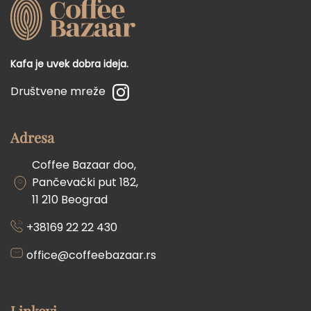
Kafa je uvek dobra ideja.
Društvene mreže
Adresa
Coffee Bazaar doo,
Pančevački put 182,
11 210 Beograd
+38169 22 22 430
office@coffeebazaar.rs
Linkovi