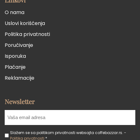
O nama
Uslovi korišćenja
Politika privatnosti
Poručivanje
Isporuka
Plaćanje
Reklamacije
Newsletter
Slažem se sa politikom privatnosti websajta coffebazzar.rs. -
Politika privatnosti
*