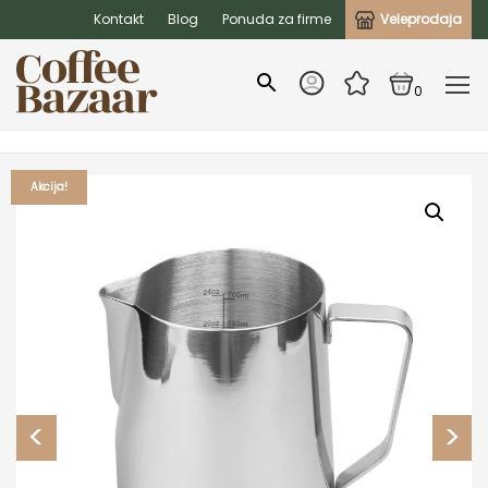
Kontakt
Blog
Ponuda za firme
Veleprodaja
0
Akcija!