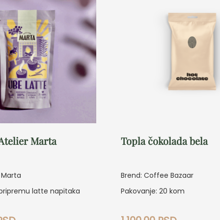
Atelier Marta
Topla čokolada bela
r Marta
Brend: Coffee Bazaar
pripremu latte napitaka
Pakovanje: 20 kom