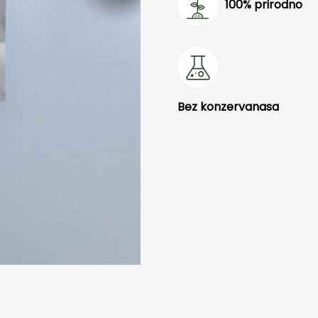
100% prirodno
Bez konzervanasa