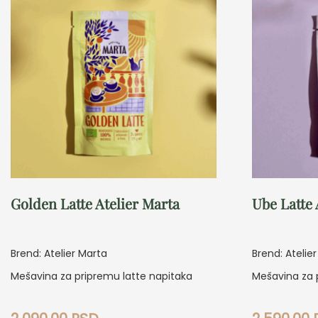
Golden Latte Atelier Marta
Ube Latte 
Brend: Atelier Marta
Brend: Atelie
Mešavina za pripremu latte napitaka
Mešavina za 