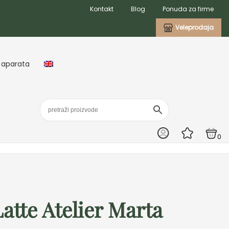
Kontakt
Blog
Ponuda za firme
Veleprodaja
 aparata
0
atte Atelier Marta