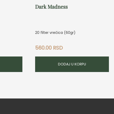
Dark Madness
20 filter vrećica (60gr)
560.00
RSD
DODAJ U KORPU