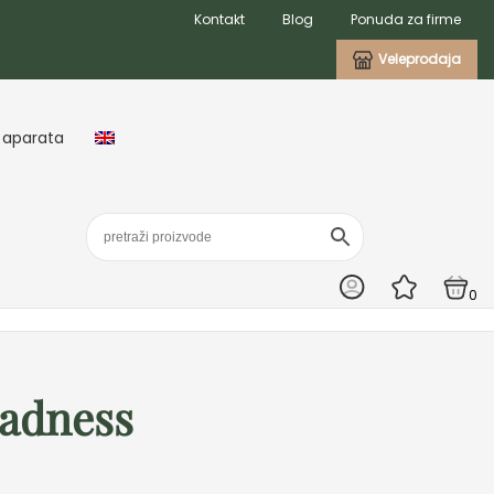
Kontakt
Blog
Ponuda za firme
Veleprodaja
 aparata
0
Madness