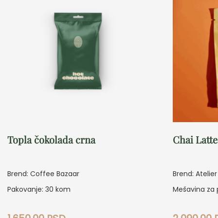
Topla čokolada crna
Chai Latte
Brend: Coffee Bazaar
Brend: Atelie
Pakovanje: 30 kom
Mešavina za 