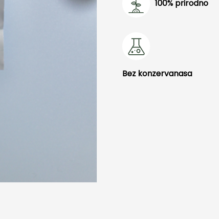
100% prirodno
Bez konzervanasa