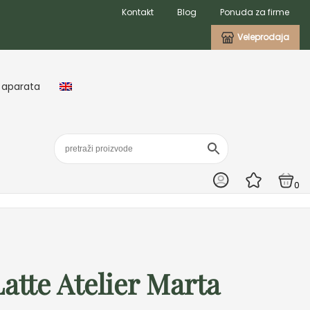
Kontakt
Blog
Ponuda za firme
Veleprodaja
 aparata
0
atte Atelier Marta