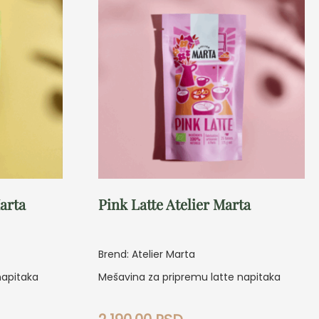
arta
Pink Latte Atelier Marta
Brend: Atelier Marta
napitaka
Mešavina za pripremu latte napitaka