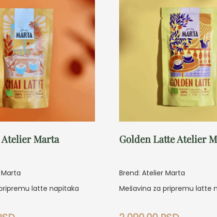
 Atelier Marta
Golden Latte Atelier M
r Marta
Brend: Atelier Marta
pripremu latte napitaka
Mešavina za pripremu latte 