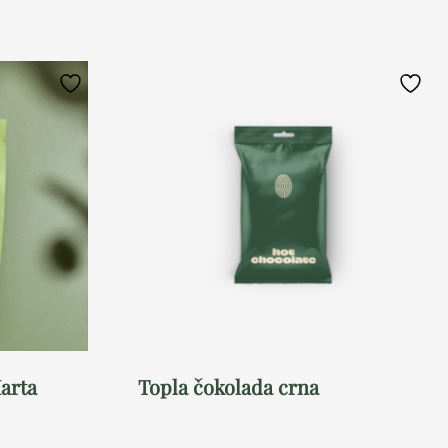
Marta
Topla čokolada crna