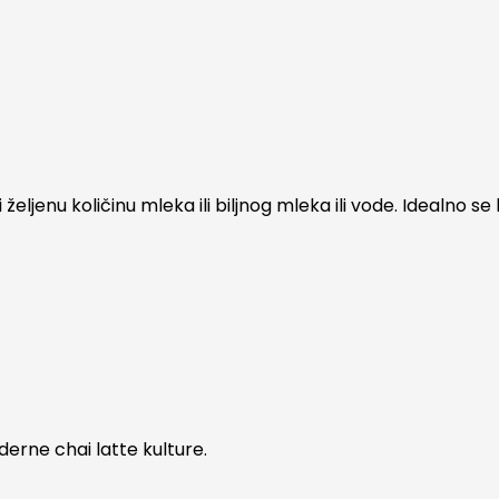
ljenu količinu mleka ili biljnog mleka ili vode. Idealno se
derne chai latte kulture.