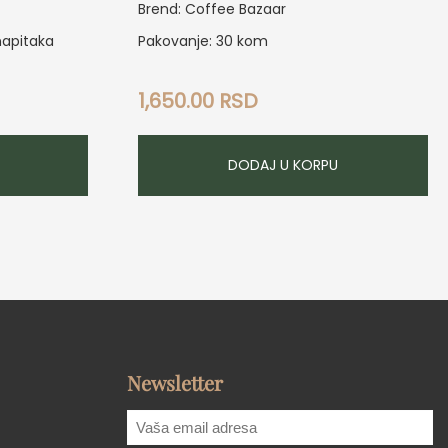
Brend: Coffee Bazaar
napitaka
Pakovanje: 30 kom
1,650.00
RSD
DODAJ U KORPU
Newsletter