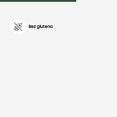
Bez glutena