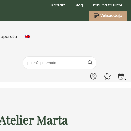
Kontakt
Blog
Ponuda za firme
Veleprodaja
 aparata
0
Atelier Marta