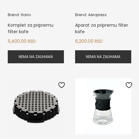
Brend: Hario
Brend: Aeropress
Komplet za pripremu
Aparat za pripremu filter
filter kafe
kafe
5,400.00
RSD
6,200.00
RSD
NEMA NA ZALIHAMA
NEMA NA ZALIHAMA