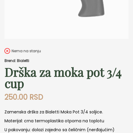
Nema na stanju
Brend: Bialetti
Drška za moka pot 3/4
cup
250.00
RSD
Zamenska drška za Bialetti Moka Pot 3/4 soljice.
Materijal: crna termoplastika otporna na toplotu
U pakovanju: dolazi zajedno sa čeličnim (nerđajućim)