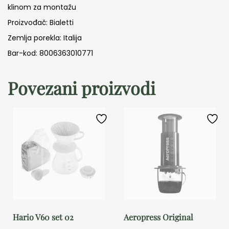
klinom za montažu
Proizvođač: Bialetti
Zemlja porekla: Italija
Bar-kod: 8006363010771
Povezani proizvodi
Hario V60 set 02
Aeropress Original