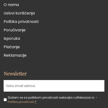
O nama
Uslovi korišćenja
Politika privatnosti
Poručivanje
Isporuka
Plaćanje
Reklamacije
Newsletter
Slažem se sa politikom privatnosti websajta coffebazzar.rs. -
Politika privatnosti
*