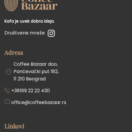
Kafa je uvek dobra ideja.
Društvene mreže
Adresa
Coffee Bazaar doo,
Pančevački put 182,
11 210 Beograd
+38169 22 22 430
office@coffeebazaar.rs
Linkovi