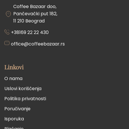
Coffee Bazaar doo,
Pančevački put 182,
11 210 Beograd
+38169 22 22 430
office@coffeebazaar.rs
Linkovi
O nama
Uslovi korišćenja
Politika privatnosti
Poručivanje
Isporuka
Plaćanje