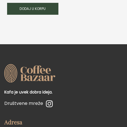
DODAJ U KORPU
Kafa je uvek dobra ideja.
Društvene mreže
Adresa