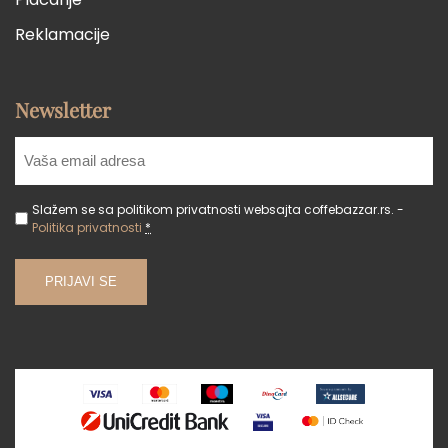
Reklamacije
Newsletter
Slažem se sa politikom privatnosti websajta coffebazzar.rs. -
Politika privatnosti
*