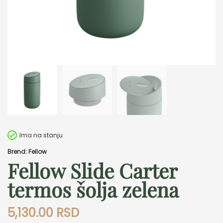
Ima na stanju
Brend: Fellow
Fellow Slide Carter
termos šolja zelena
5,130.00
RSD