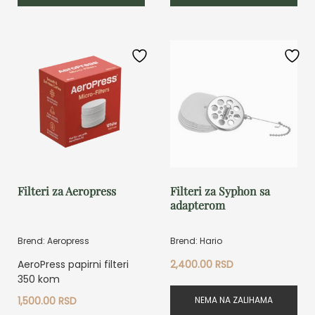
Filteri za Aeropress
Filteri za Syphon sa
adapterom
Brend: Aeropress
Brend: Hario
AeroPress papirni filteri
2,400.00
RSD
350 kom
NEMA NA ZALIHAMA
1,500.00
RSD