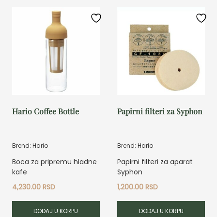
Hario Coffee Bottle
Papirni filteri za Syphon
Brend: Hario
Brend: Hario
Boca za pripremu hladne
Papirni filteri za aparat
kafe
Syphon
4,230.00
RSD
1,200.00
RSD
DODAJ U KORPU
DODAJ U KORPU