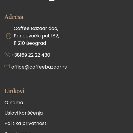
Adresa
Coffee Bazaar doo,
Pančevački put 182,
11 210 Beograd
+38169 22 22 430
office@coffeebazaar.rs
Linkovi
O nama
Uslovi korišćenja
Politika privatnosti