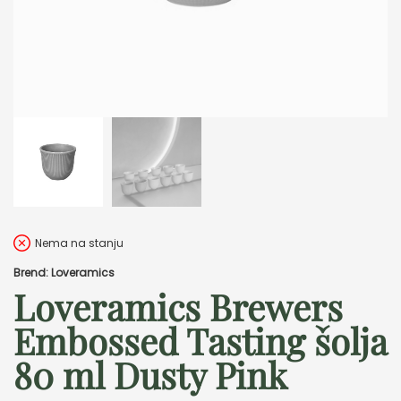
Nema na stanju
Brend: Loveramics
Loveramics Brewers
Embossed Tasting šolja
80 ml Dusty Pink