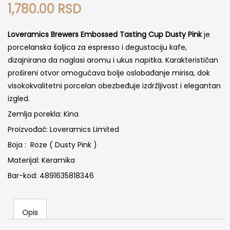
1,780.00
RSD
Loveramics Brewers Embossed Tasting Cup Dusty Pink
je
porcelanska šoljica za espresso i degustaciju kafe,
dizajnirana da naglasi aromu i ukus napitka. Karakterističan
prošireni otvor omogućava bolje oslobađanje mirisa, dok
visokokvalitetni porcelan obezbeđuje izdržljivost i elegantan
izgled.
Zemlja porekla: Kina
Proizvođač: Loveramics Limited
Boja : Roze ( Dusty Pink )
Materijal: Keramika
Bar-kod: 4891635818346
Opis