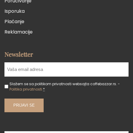
Poručivanje
Isporuka
Plaćanje
Reklamacije
Newsletter
Slažem se sa politikom privatnosti websajta coffebazzar.rs. -
Politika privatnosti
*