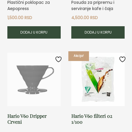
Plastični poklopac za
Posuda za pripremu i
Aepopress
serviranje kafe i čaja
1,500.00
RSD
4,500.00
RSD
DODAJ U KORPU
DODAJ U KORPU
Akcija!
Hario V60 Dripper
Hario V60 filteri 02
Crveni
1/100