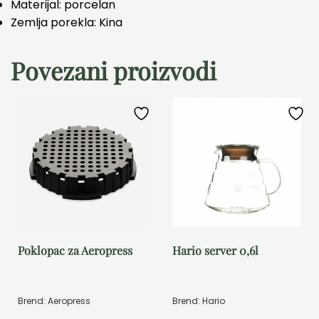
Materijal: porcelan
Zemlja porekla: Kina
Povezani proizvodi
Poklopac za Aeropress
Hario server 0,6l
Brend: Aeropress
Brend: Hario