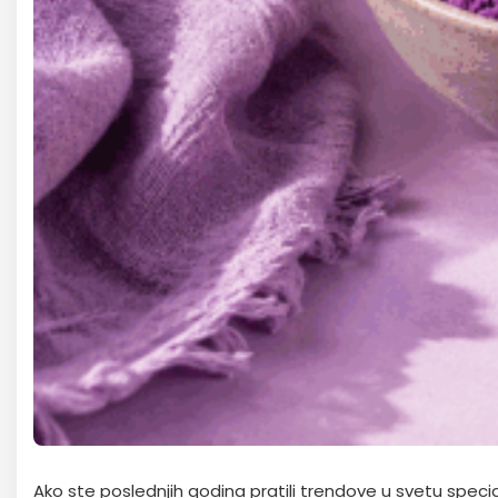
Ako ste poslednjih godina pratili trendove u svetu specia