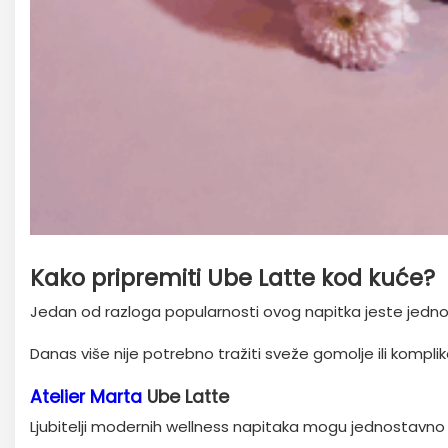
Kako pripremiti Ube Latte kod kuće?
Jedan od razloga popularnosti ovog napitka jeste jedn
Danas više nije potrebno tražiti sveže gomolje ili kompl
Atelier Marta
Ube Latte
Ljubitelji modernih wellness napitaka mogu jednostavno