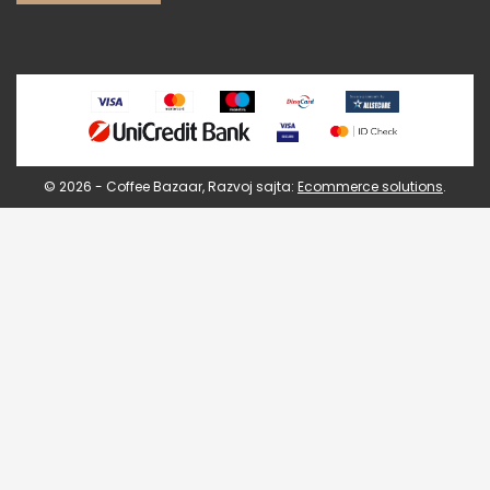
© 2026 - Coffee Bazaar, Razvoj sajta:
Ecommerce solutions
.