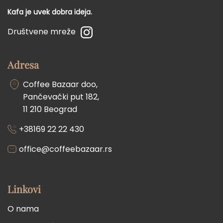
Kafa je uvek dobra ideja.
Društvene mreže
Adresa
Coffee Bazaar doo,
Pančevački put 182,
11 210 Beograd
+38169 22 22 430
office@coffeebazaar.rs
Linkovi
O nama