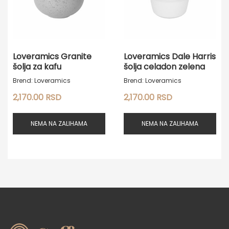
Loveramics Granite
Loveramics Dale Harris
šolja za kafu
šolja celadon zelena
Brend: Loveramics
Brend: Loveramics
2,170.00
RSD
2,170.00
RSD
NEMA NA ZALIHAMA
NEMA NA ZALIHAMA