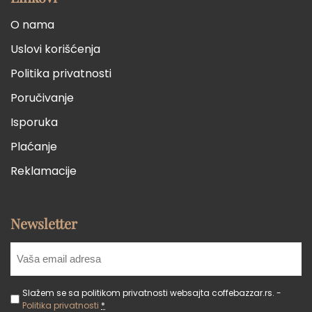
O nama
Uslovi korišćenja
Politika privatnosti
Poručivanje
Isporuka
Plaćanje
Reklamacije
Newsletter
Slažem se sa politikom privatnosti websajta coffebazzar.rs. -
Politika privatnosti
*