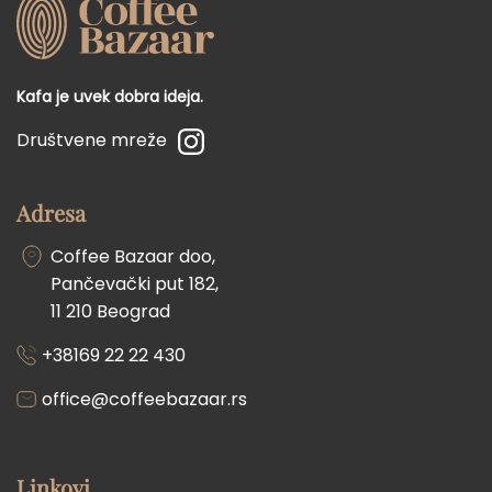
Kafa je uvek dobra ideja.
Društvene mreže
Adresa
Coffee Bazaar doo,
Pančevački put 182,
11 210 Beograd
+38169 22 22 430
office@coffeebazaar.rs
Linkovi