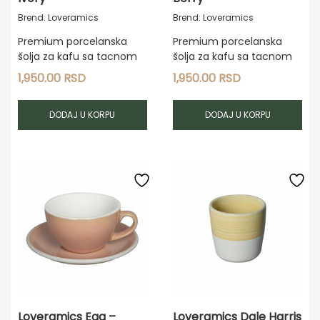
Brend: Loveramics
Brend: Loveramics
Premium porcelanska
Premium porcelanska
šolja za kafu sa tacnom
šolja za kafu sa tacnom
1,950.00
RSD
1,950.00
RSD
DODAJ U KORPU
DODAJ U KORPU
Loveramics Egg –
Loveramics Dale Harris