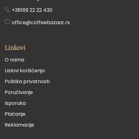
+38169 22 22 430
office@coffeebazaar.rs
Linkovi
O nama
Uslovi korišćenja
Politika privatnosti
Poručivanje
Isporuka
Plaćanje
Reklamacije