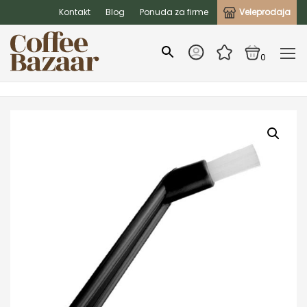
Kontakt
Blog
Ponuda za firme
Veleprodaja
0