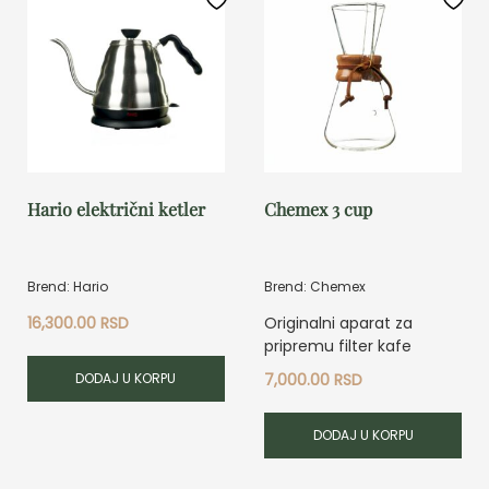
Hario električni ketler
Chemex 3 cup
Brend: Hario
Brend: Chemex
16,300.00
RSD
Originalni aparat za
pripremu filter kafe
DODAJ U KORPU
7,000.00
RSD
DODAJ U KORPU