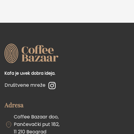
Kafa je uvek dobra ideja.
Društvene mreže
Adresa
Coffee Bazaar doo,
Pančevački put 182,
11 210 Beograd