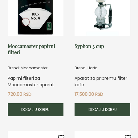
Moccamaster papirni
Syphon 3 cup
filteri
Brend: Moccamaster
Brend: Hario
Papirni filteri za
Aparat za pripremu filter
Moccamaster aparat
kafe
720.00
RSD
17,500.00
RSD
DODAJ U KORPU
DODAJ U KORPU